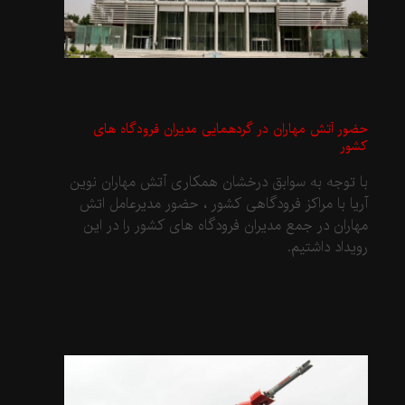
حضور آتش مهاران در گردهمایی مدیران فرودگاه های
کشور
با توجه به سوابق درخشان همکاری آتش مهاران نوین
آریا با مراکز فرودگاهی کشور ، حضور مدیرعامل اتش
مهاران در جمع مدیران فرودگاه های کشور را در این
رویداد داشتیم.