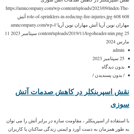
https://amncompany.com/wp-content/uploads/2023/09/index-The-
608
608
role-of-sprinklers-in-reducing-fire-injuries.jpg
آتش
مهاران نوین آریا
آتش مهاران نوین آریا
//amncompany.com/wp-
25 سپتامبر 2023
content/uploads/2019/11/logoheader-min.png
11
مارس 2024
admin
25 سپتامبر 2023
بدون دیدگاه
/ بدون پسندیدن /
نقش اسپرینکلر در کاهش صدمات آتش
سوزی
با استفاده از اسپرینکلر ، مقاومت سازه در برابر آتش را می توان
به طور همزمان به دست آورد و ایمنی زندگی ساکنان یا کاربران