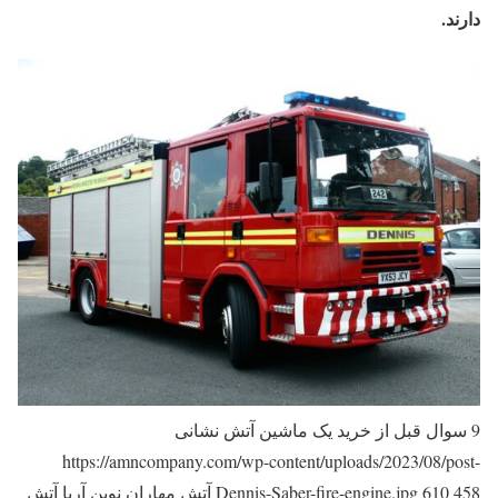
دارند.
9 سوال قبل از خرید یک ماشین آتش نشانی
https://amncompany.com/wp-content/uploads/2023/08/post-
458
610
Dennis-Saber-fire-engine.jpg
آتش مهاران نوین آریا
آتش