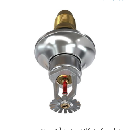
نقش اسپرینکلر در کاهش صدمات آتش سوزی