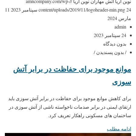
نوین آریا
آتش مهاران نوین آریا
//amncompany.com/wp-
24 سپتامبر 2023
content/uploads/2019/11/logoheader-min.png
11
مارس 2024
admin
24 سپتامبر 2023
بدون دیدگاه
/ بدون پسندیدن /
موانع موجود برای حفاظت در برابر آتش
سوزی
برای کاهش موانع موجود برای حفاظت در برابر آتش سوزی باید
ارتقای ایمنی در برابر صدمات ناخواسته ناشی از آتش سوزی در
ساختمان های مسکونی راهکار تعریف کرد.
ادامه مطلب