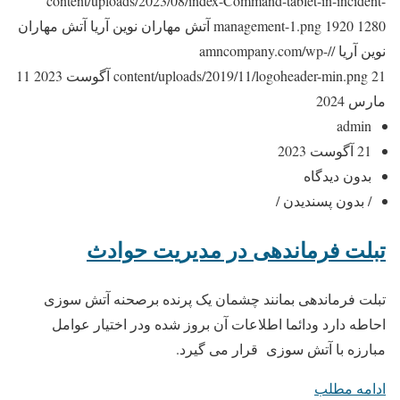
content/uploads/2023/08/index-Command-tablet-in-incident-
1280
1920
management-1.png
آتش مهاران نوین آریا
آتش مهاران
نوین آریا
//amncompany.com/wp-
21 آگوست 2023
content/uploads/2019/11/logoheader-min.png
11
مارس 2024
admin
21 آگوست 2023
بدون دیدگاه
/ بدون پسندیدن /
تبلت فرماندهی در مدیریت حوادث
تبلت فرماندهی بمانند چشمان یک پرنده برصحنه آتش سوزی
احاطه دارد ودائما اطلاعات آن بروز شده ودر اختیار عوامل
مبارزه با آتش سوزی قرار می گیرد.
ادامه مطلب