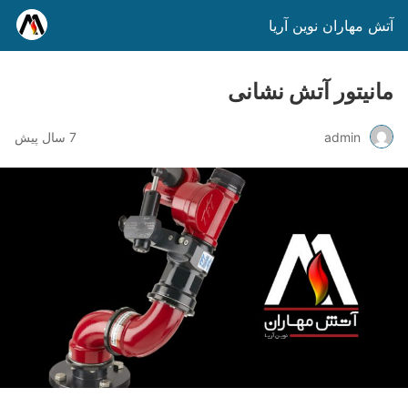
آتش مهاران نوین آریا
مانیتور آتش نشانی
admin
7 سال پیش