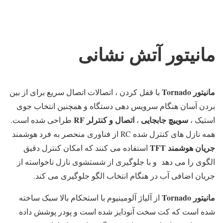
مانیتور آتش نشانی
مانیتور Tornado
با قفل کردن ، اتصالات اتصال سریع برای از بین
بردن آسان هنگام سرویس دهی دستگاه و همچنین انتخاب جوی
سوییچ جابجایی
اتصال و کنترلر RF
استیک ،
،
طراحی شده است.
همه نازل های کنترل شده RC از فناوری منحصر به فرد هوشمند
جریان هوشمند TFT
استفاده می کنند که امکان کنترل دقیق
الگوی را می دهد و با جلوگیری از شستشوی نازل ناخواسته از
جریان اضافی آب در هنگام انتخاب الگو جلوگیری می کند.
مانیتور Tornado
از آلیاژ آلومینیوم با استحکام بالا سبک ساخته
شده است که کت سخت آنودایز شده است و پودر پوشش داده