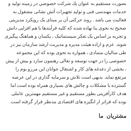
بصورت مستقیم به عنوان يك شركت خصوصي در زمینه تولید و
خدمات مهندسی فنی و تولید تجهیزات آتش نشانی مشغول به
فعالیت می باشد . روند حرکتی آن بر مبنای یک رویکرد مدیریتی
صحیح به نحوی بنا نهاده شده که کلیه فرآیندها با هم افزایی دانش
و تجربه بر اساس یک تفکر سیستماتیک ، یکسان و هماهنگ پیگیری
شوند. عزم و اراده هیئت مدیره و مدیریت ارشد سازمان نیز در
طی سالیان متمادی ، همواره به نحوی بوده که این مجموعه
خصوصی را در جهت توسعه و تعالی رهنمون سازد و بیش از پیش
، بخشی از دغدغه های کار و اشتغال جوانان این مرزو بوم را
مرتفع نماید. بدیهی است تلاش و سرمایه گذاری در این عرصه
گسترده با مشکلات و چالش های بسیاری همراه بوده است اما
هدف کارآفرینی بطور مستقیم و غیر مستقیم مهمترین عاملی
بوده که فراتر از انگیزه های اقتصادی مدنظر قرار گرفته است.
مشتریان ما