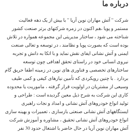
درباره ما
شرکت ” آتش مهاران نوین آریا ” با بیش از یک دهه فعالیت
مستمر و پویا ،هم اکنون در زمره شرکتهای برتر صنعت کشور
شناخته می شود ، ساختار مدیریتی این مجموعه همواره در تلاش
بوده است که بصورت پویا و نظامند ، در توسعه و تعالی صنعت
ایمنی و آتش نشانی ایفای نقش نماید و با اتکا به دانش و تجربه
نیروی انسانی خود در راستای تحقق اهدافی چون توسعه
ساختارهای تخصصی و فناوری های نوین در زمینه اطفا حریق گام
بردارد . با چنین رویکردی که تأمین نیازهای کیفی و کمی طیف
وسیعی از مشتریان در اولویت قرار گرفته ، ماموریت یا محدوده
کاری این شرکت به شرح ذیل معین گردیده است : طراحی و
تولید انواع خودروهای آتش نشانی و امداد و نجات راهبری
ایستگاههای آتش نشانی صنعتی بازسازی ، تعمیرات و بهینه سازی
انواع خودروهای آتش نشانی تحقیق ، مشاوره و آموزش شرکت
آتش مهاران نوین آریا در حال حاضر با اشتغال حدود 30 نفر