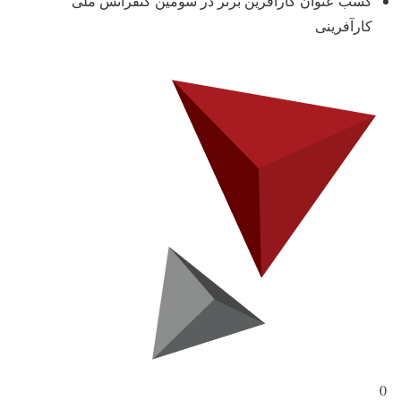
کسب عنوان کارآفرین برتر در سومین کنفرانس ملی
کارآفرینی
0