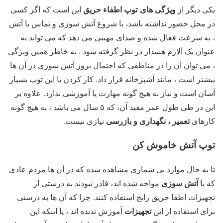
ویژگی­ های
توپ اطفاء حریق
یکی دیگر از
این است که اگر کسی
در محل حضور نداشته باشد، با شروع آتش سوزی و تماس با آتش
، به سرعت فعال شده و صدای مهیبی می­ دهد که می ­تواند به
عنوان یک آلارم هشدار در نظر گرفته شود . به خاطر همین ویژگی
، می­ توان آن را در مناطقی که احتمال بروز آتش­ سوزی در آن ها
بیشتر است ، مانند آشپزخانه قرار داد. کار کردن با این توپ بسیار
آسان است و نیاز به هیچ گونه مهارت یا آموزشی ندارد. علاوه بر
این در طی طول عمر مفید آن، که ۵ سال می ­باشد ، به هیچ گونه
تعمیر ، نگهداری و بازرسی
کارهای
نیازی نیست.
توپ آتش خاموش کن
تا به حال موارد بی شماری مشاهده شده که در آن ها مردم عادی
آتش­ سوزی
که با
مواجه شده اند، قادر نبودند به درستی از
تجهیزات اطفا حریق رایج استفاده کنند. چرا که آن ها به درستی
تجهیزات
برای استفاده از این
آموزش ندیده ­اند ، یا اینکه این