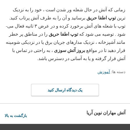
زمانی که آتش در حال شعله ور شدن است ، خود را به نزدیک
توپ اطفا حریق
ترین
برسانید و آن را به طرف آتش پرتاب کنید.
توپ با شعله­ های آتش برخورد کرده و در عرض ۳ ثانیه فعال می­
توپ اطفا حریق
شود . توصیه می­ شود که
را در مناطق پر خطر
مانند آشپزخانه ، نزدیک مدارهای جریان برق یا در نزدیکی شومینه
بروز آتش­ سوزی
قرار دهید تا در مواقع
، به راحتی در تماس با
آتش قرار گرفته و یا به آسانی در دسترس باشد.
دسته ها:
آموزش
یک دیدگاه ارسال کنید
آتش مهاران نوین آریا
بازگشت به بالا