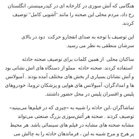
هنگامی که آتش سوزی در کارخانه ای در کیدرمینستر، انگلستان
رخ داد، مردم محلی این صحنه را مانند “آشوبی کامل” توصیف
کردند.
این توصیف با توجه به صدای انفجارو حرکت دود در بالای
سرشان منطقی به نظر می رسید.
ساکنان محلی از همین کلمات برای توصیف صحنه حادثه
استفاده کردند. صحنه حادثه مملو از دستگاه های اتش نشانی بود
و آتش نشانان بسیاری از بخش های مختلف آمده بودند . آمبولانس
ها و امدادگران، آمبولانس های هوایی و پزشکان تروما، خودروهای
پلیس و افسران پلیس در محل حضور داشتند.
تماشاگران ،این حادثه را شبیه به «چیزی که در فیلم‌ها می‌بینید»
توصیف کردند . صحنه هر آتش‌سوزی بزرگ صنعتی می‌تواند
مشابه صحنه های مشابه در فیلم های سینمائی باشد. هر محیط
پر هرج و مرج شبیه به این ، فرماندهان حادثه را به چالش می