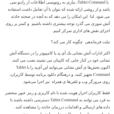
با Tablet Command، نیازی به رونویسی اطلاعات از رادیو نمی
باشد و از روشی ارائه شده که بتوان با آن تعامل داشت استفاده
می شود. لذا این امکان را می دهد که به آنچه در صحنه حادثه
آتش سوزی می گذرد توجه بیشتری داشته باشیم و کمتر بر روی
اجرای نقش های اداری تمرکز کنیم.
تبلت فرماندهی چگونه کار می کند؟
اکثر ادارات آتش نشانی یک آی پد یا کامپیوتر را در دستگاه آتش
نشانی خود در کنار جایی که کاپیتان می نشیند نصب می کنند.
اکنون بخش‌ها ی آتش نشانی می‌توانند این آی‌پد را با Tablet
Command تجهیز کنند، و درهنگام دانلود برنامه توسط کاربران،
روی مرورگر وب و تلفن‌ها ی همراه نیز اجرا می‌شود.
فقط کاربران احراز هویت شده با نام کاربری و رمز عبور منحصر
به فرد می توانند به Tablet Command دسترسی داشته باشند تا
داده های ارسالی و اقدامات درزمان حادثه را مشاهده کنند .
فرمانده ، منابع را به وظایف خاصی اختصاص می دهد.