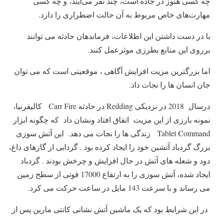
چه کسی هنوز در جاده است، چند نفر می‌آیند، و چه کسی
مهارت‌های خاص مربوط به آن حالت اضطراری را دارد.
با در دست داشتن این اطلاعات، فرماندهان حادثه می توانند
برروی این منابع بطرزی موثرعمل کنند.
اما بزرگترین مزیت افزایش آگاهی ، موقعیتی است که می توان
جان انسان ها را نجات داد.
درسال 2018 در نزدیکی Redding در حادثه Carr Fire کالیفرنیا،
نمونه بارزی از این مزیت اتفاق افتاد ونشان داد که چگونه ابزار
Tablet Command زندگی ها را نجات می دهد. این آتش سوزی
بزرگ گردباد آتشین خود را ایجاد کرده بود . گردابی از گازهای داغ،
دود و شعله های آتش در حال افزایش و چرخش بودند . گردباد
ایجاد شده، آتش سوزی را به ارتفاع 17000 فوتی از سطح زمین
می رساند و با سرعت 143 مایل در ساعت حرکت می کرد.
در این شرایط بود که یک ماشین آتش نشانی کانتی مارین پس از