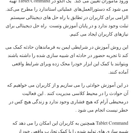
ورود ماموران تعیین می کند. یک الگو در Tablet Command تهیه
می شود که دستورالعمل‌های عملیاتی استاندارد را مطرح می‌کند.
الزامی برای کاربران در تطابق با راه حل های دیجیتالی سیستم
تبلت وجود ندارد و در پایان آموزش وتست راه حل دیجیتالی برای
نیازهای کاربران ایجاد می کنیم.
این روش آموزش در شرایطی ایمن به فرماندهان حادثه کمک می
کند تا تجربه حضور در حادثه ای شبیه سازی شده را داشته باشند
وبتوانند با کمک این ابزار خودرا محک زده وبرای شرایط واقعی
آماده کنند.
در این آموزش حوادثی را می سازیم و از کاربران می خواهیم که
آن حوادث را در محیط کلاسی مدیریت کنند . این فعالیت
درمحیطی آرام که هیچ فشاری وجود ندارد و زندگی هیچ کس در
خطر نیست اتجام می شود .
Tablet Command همچنین به کاربران این امکان را می دهد که
شبیه سازی های تولید شده را با کمک تجارب واقعی خود از