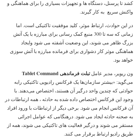
کشد تا پرسنل، دستگاه ها و تجهیزات بسیاری را برای هماهنگی و
واکنش سریع به کار گیرند.
در این حوادث، ارتباط موثر، کلید موفقیت تاکتیکی است. اما
زمانی که سه تا 300 منبع کمک رسانی برای مبارزه با یک آتش
بزرگ ظاهر می شوند، این وضعیت آشفته می شود وایجاد
هماهنگی موثر کار دشواری برای فرمانده مبارزه با آتش سوزی
خواهد بود.
تبلت
فرماندهی
Tablet Command
ون ریویر، مدیر عامل
می‌گوید: «بیشتر سازمان‌ها یک فرکانس رادیویی تاکتیکی رابه
حوادثی که چندین واحد درگیر آن هستند، اختصاص می‌دهند. با
وجود این فرکانس اختصاص داده شده به حادثه ، همه ارتباطات در
آن فرکانس انجام می شود. برخی دیگر از ارتباطات با ورود افراد
به صحنه حادثه ایجاد می شود. درهنگامی که عوامل اجرائی
مستقر می شوند و درگیر فعالیت های تاکتیکی می شوند، همه از
طریق رادیو ارتباط برقرار می کنند.