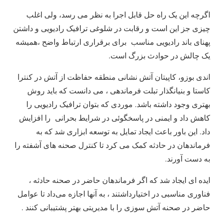
اگرچه این یک راه حل قابل اجرا به نظر می رسد، ولی اغلب
چیزی جز این است و رقابت در شلوغی ترافیک رادیویی و داشتن
پهنای باند رادیویی مناسب برای برقراری ارتباط واضح ،همیشه
یک چالش در حوادث بزرگ است.
اندی بوزو، کاپیتان آتش نشانی منطقه حفاظت از آتش در کنترا
کاستا و بنیانگذار تبلت فرماندهی ، می دانست که باید روش
بهتری وجود داشته باشد. موردی که بتوان ترافیک رادیویی را
کاهش داد و ایمنی در پاسخگوئی در شرایط بحرانی را افزایش
داد. این باور باعث ایجاد تمایل به توسعه ابزاری شد که به
فرماندهان در حادثه کمک می کرد تا کنترل صحنه های آشفته را
به دست آورند.
ایده ای ایجاد شد که اگر فرماندهان حاضر در صحنه حادثه ،
فناوری مناسبی در اختیارداشتند ، به آنها اجازه می‌داد تا عوامل
حاضر در صحنه آتش سوزی را با مدیریتی بهتر پشتیبانی کنند .