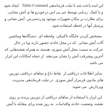
این ایده باعث شد تا تبلت فرماندهی Tablet Command ایجاد شود
و با کمک ردیابی توسط جی پی اس درخودرو ها ی آتش نشانی،
برای نظارت بر مکان تجهیزات موجود ودردسترس آتش نشانی و
پرسنل آنها در لحظه استفاده شود.
مشخص کردن جایگاه تاکتیکی ولحظه ای دستگاه‌ها وماشین
آلات آتش نشانی که در محل حادثه حضور دارند ویا در حال
حرکت به سمت محل آتش سوزی، هستند به همراه نقشه‌هایی که
آخرین پیشرفت آتش را نشان می‌دهند از جمله امکانات این ابزار
می باشد.
سایر اطلاعات دریافتی از نقاط داغ و نماهای دریافتی دوربین
های مادون قرمزاز آتش سوزی در تبلت فرماندهی مدیریت
وپردازش می شوند.
این ابزار با استفاده از نماهای دریافتی از دوربین پرنده بر روی
نقشه، وضعیت حادثه واقدامات به روز شده برای مقابله با آتش