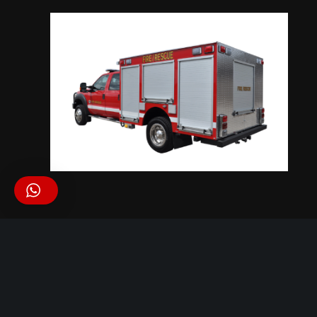
بدنه ماشین های آتش نشانی
توجه به کوچک ‌ترین جزئیات در بدنه ماشین های
آتش نشانی مهم است، زیرا جزئیات در این نوع
خودروها در عملکرد تجهیز تاثیر به سزایی ایفا می
نماید.