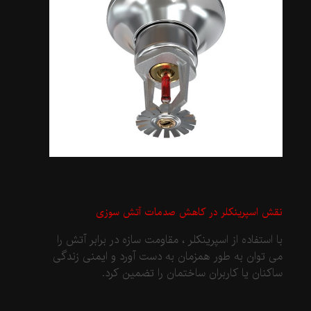
نقش اسپرینکلر در کاهش صدمات آتش سوزی
با استفاده از اسپرینکلر ، مقاومت سازه در برابر آتش را
می توان به طور همزمان به دست آورد و ایمنی زندگی
ساکنان یا کاربران ساختمان را تضمین کرد.