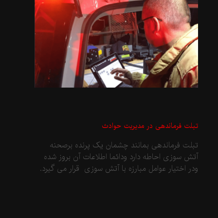
تبلت فرماندهی در مدیریت حوادث
تبلت فرماندهی بمانند چشمان یک پرنده برصحنه
آتش سوزی احاطه دارد ودائما اطلاعات آن بروز شده
ودر اختیار عوامل مبارزه با آتش سوزی قرار می گیرد.