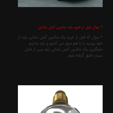
9 سوال قبل از خرید یک ماشین آتش نشانی
9 سوال که قبل از خرید یک ماشین آتش نشانی باید از
خود پرسید را با هم مرور می کنیم و باید بدانیم
جایگزین یک ماشین آتش نشانی باید پس از تامل
بسیار دقیق گرفته شود.