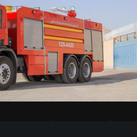
آشنایی با انواع ماشین آتش نشانی