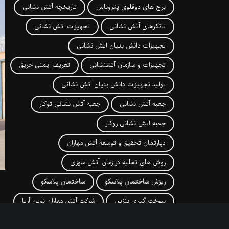
برج های دوقلوی پتروناس
تاریخچه آتش نشانی
تانکرهای آتش نشانی
تجهیزات اتش نشانی
تجهیزات دانش بنیان آتش نشانی
تجهیزات و سازمان آتشنشانی
تعریف ایمنی حریق
تولید تجهیزات دانش بنیان آتش نشانی
جعبه آتش نشانی
جعبه آتش نشانی توکار
جعبه آتش نشانی روکار
دپارتمان تحقیق و توسعه آتش مهاران
روش های تخلیه در زمان آتش سوزی
ریزش ساختمان پلاسکو
ساختمان پلاسکو
سوخت گیری بنزین
شرکت آتش مهاران نوین آریا
شرکت اتش مهاران
شیوه های اطفا حریق