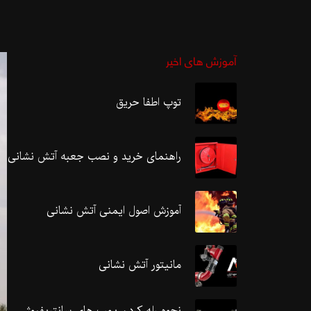
آموزش های اخیر
توپ اطفا حریق
راهنمای خرید و نصب جعبه آتش نشانی
آموزش اصول ایمنی آتش نشانی
مانیتور آتش نشانی
نحوه رله کردن پمپ های سانتریفیوژ