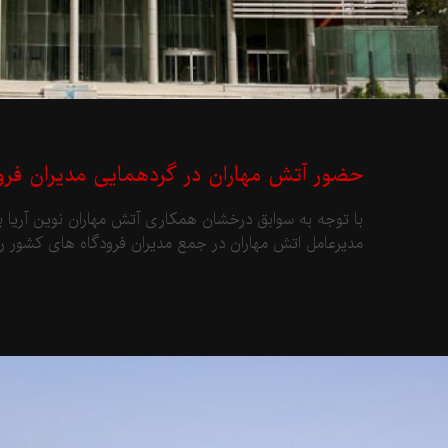
حضور آتش مهاران در گردهمایی مدیران فرو
با توجه به سوابق درخشان همکاری آتش مهاران نوین آریا ب
مدیرعامل اتش مهاران در جمع مدیران فرودگاه های کشور را د