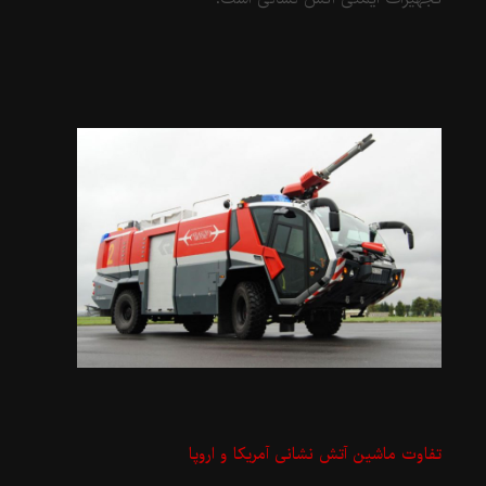
تفاوت ماشین آتش نشانی آمریکا و اروپا