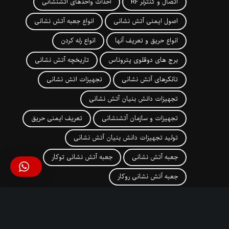
اتصال و کنترلر RF
احداث واحدهای آتشنشانی
اصول ایمنی آتش نشانی
انواع جعبه آتش نشانی
انواع حریق و تعریف آنها
انواع رله کردن
برج های دوقلوی پتروناس
تاریخچه آتش نشانی
تانکرهای آتش نشانی
تجهیزات اتش نشانی
تجهیزات دانش بنیان آتش نشانی
تجهیزات و سازمان آتشنشانی
تعریف ایمنی حریق
تولید تجهیزات دانش بنیان آتش نشانی
جعبه آتش نشانی
جعبه آتش نشانی توکار
جعبه آتش نشانی روکار
دپارتمان تحقیق و توسعه آتش مهاران
روش های تخلیه در زمان آتش سوزی