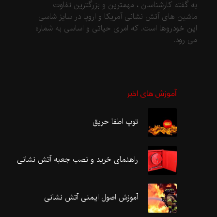
به گفته کارشناسان ، مهمترین و بزرگترین تفاوت
ماشین های آتش نشانی آمریکا و اروپا در سایز شاسی
این خودروها است. که امری حیاتی و اساسی به شماره
می رود.
آموزش های اخیر
توپ اطفا حریق
راهنمای خرید و نصب جعبه آتش نشانی
آموزش اصول ایمنی آتش نشانی