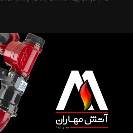
شاسی این خودروها است. که امری حیاتی و اساسی به شمار