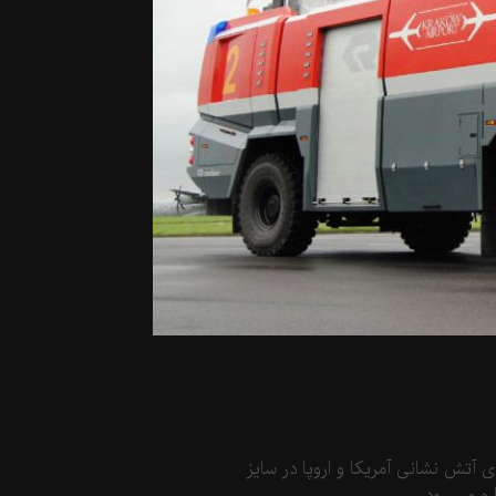
 آتش نشانی آمریکا و اروپا در سایز