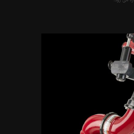
ه می رود.