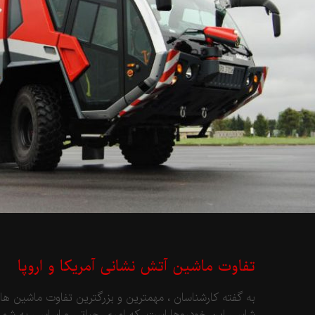
تفاوت ماشین آتش نشانی آمریکا و اروپا
به گفته کارشناسان ، مهمترین و بزرگترین تفاوت ماشین های