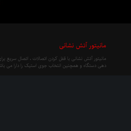
مانیتور آتش نشانی
مانیتور آتش نشانی با قفل کردن اتصالات ، اتصال سریع بر
دهی دستگاه و همچنین انتخاب جوی استیک را دارا می باشد