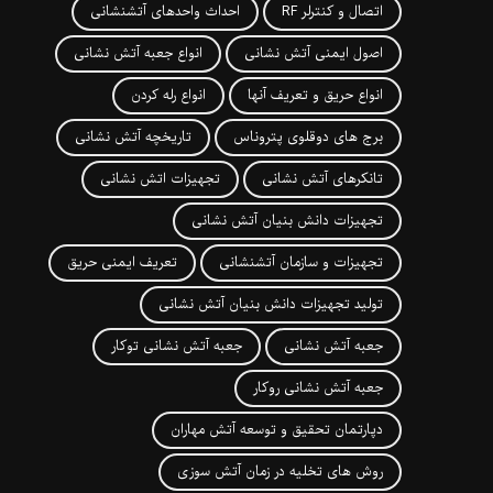
اتصال و کنترلر RF
احداث واحدهای آتشنشانی
اصول ایمنی آتش نشانی
انواع جعبه آتش نشانی
انواع حریق و تعریف آنها
انواع رله کردن
برج های دوقلوی پتروناس
تاریخچه آتش نشانی
تانکرهای آتش نشانی
تجهیزات اتش نشانی
تجهیزات دانش بنیان آتش نشانی
تجهیزات و سازمان آتشنشانی
تعریف ایمنی حریق
تولید تجهیزات دانش بنیان آتش نشانی
جعبه آتش نشانی
جعبه آتش نشانی توکار
جعبه آتش نشانی روکار
دپارتمان تحقیق و توسعه آتش مهاران
روش های تخلیه در زمان آتش سوزی