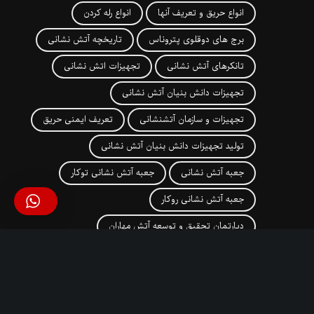
انواع حریق و تعریف آنها
انواع رله کردن
برج های دوقلوی پتروناس
تاریخچه آتش نشانی
تانکرهای آتش نشانی
تجهیزات اتش نشانی
تجهیزات دانش بنیان آتش نشانی
تجهیزات و سازمان آتشنشانی
تعریف ایمنی حریق
تولید تجهیزات دانش بنیان آتش نشانی
جعبه آتش نشانی
جعبه آتش نشانی توکار
جعبه آتش نشانی روکار
دپارتمان تحقیق و توسعه آتش مهاران
روش های تخلیه در زمان آتش سوزی
ریزش ساختمان پلاسکو
ساختمان پلاسکو
سوخت گیری بنزین
شرکت آتش مهاران نوین آریا