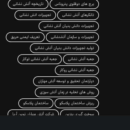
برج های دوقلوی پتروناس
تاریخچه آتش نشانی
تانکرهای آتش نشانی
تجهیزات اتش نشانی
تجهیزات دانش بنیان آتش نشانی
تجهیزات و سازمان آتشنشانی
تعریف ایمنی حریق
تولید تجهیزات دانش بنیان آتش نشانی
جعبه آتش نشانی
جعبه آتش نشانی توکار
جعبه آتش نشانی روکار
دپارتمان تحقیق و توسعه آتش مهاران
روش های تخلیه در زمان آتش سوزی
ریزش ساختمان پلاسکو
ساختمان پلاسکو
سوخت گیری بنزین
شرکت آتش مهاران نوین آریا
شرکت اتش مهاران
شیوه های اطفا حریق