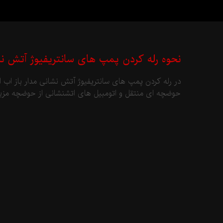
نحوه رله کردن پمپ های سانتریفیوژ آتش ن
در رله کردن پمپ های سانتریفیوژ آتش نشانی مدار باز اب
حوضچه ای منتقل و اتومبیل های اتشنشانی از حوضچه مزبو