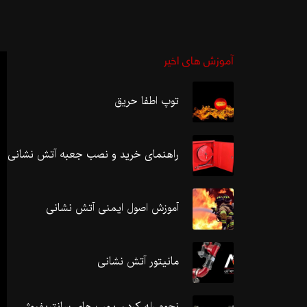
آموزش های اخیر
توپ اطفا حریق
راهنمای خرید و نصب جعبه آتش نشانی
آموزش اصول ایمنی آتش نشانی
مانیتور آتش نشانی
نحوه رله کردن پمپ های سانتریفیوژ