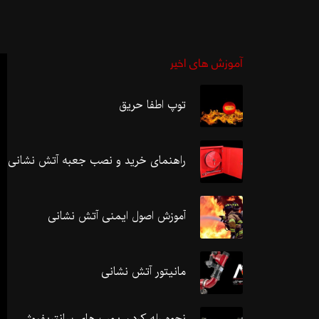
آموزش های اخیر
توپ اطفا حریق
راهنمای خرید و نصب جعبه آتش نشانی
آموزش اصول ایمنی آتش نشانی
مانیتور آتش نشانی
نحوه رله کردن پمپ های سانتریفیوژ