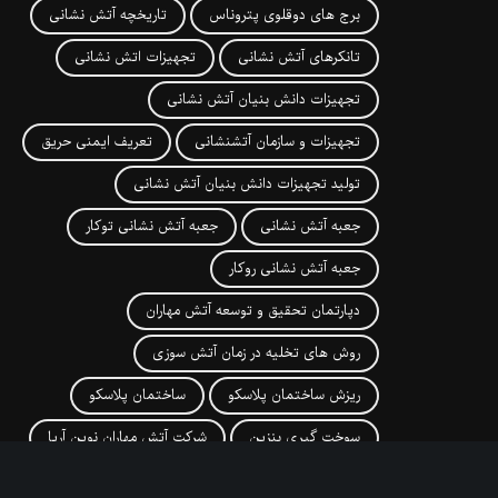
برج های دوقلوی پتروناس
تاریخچه آتش نشانی
تانکرهای آتش نشانی
تجهیزات اتش نشانی
تجهیزات دانش بنیان آتش نشانی
تجهیزات و سازمان آتشنشانی
تعریف ایمنی حریق
تولید تجهیزات دانش بنیان آتش نشانی
جعبه آتش نشانی
جعبه آتش نشانی توکار
جعبه آتش نشانی روکار
دپارتمان تحقیق و توسعه آتش مهاران
روش های تخلیه در زمان آتش سوزی
ریزش ساختمان پلاسکو
ساختمان پلاسکو
سوخت گیری بنزین
شرکت آتش مهاران نوین آریا
شرکت اتش مهاران
شیوه های اطفا حریق