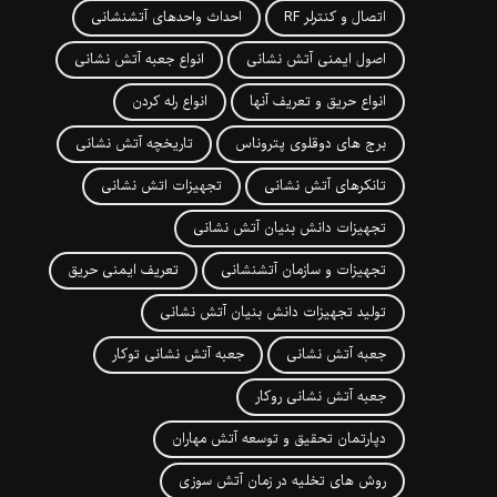
اتصال و کنترلر RF
احداث واحدهای آتشنشانی
اصول ایمنی آتش نشانی
انواع جعبه آتش نشانی
انواع حریق و تعریف آنها
انواع رله کردن
برج های دوقلوی پتروناس
تاریخچه آتش نشانی
تانکرهای آتش نشانی
تجهیزات اتش نشانی
تجهیزات دانش بنیان آتش نشانی
تجهیزات و سازمان آتشنشانی
تعریف ایمنی حریق
تولید تجهیزات دانش بنیان آتش نشانی
جعبه آتش نشانی
جعبه آتش نشانی توکار
جعبه آتش نشانی روکار
دپارتمان تحقیق و توسعه آتش مهاران
روش های تخلیه در زمان آتش سوزی