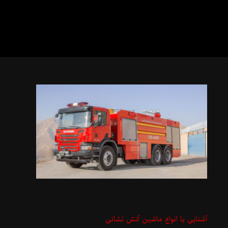
آشنایی با انواع ماشین آتش نشانی