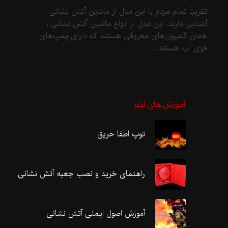
تقریباً تمام مردم با این مدل از ماشین آتش نشانی
آشنایی دارند. این مدل از انواع ماشین آتش نشانی ،
همان کامیون‌های معروفی هستند که دارای پمپ‌های
قوی آب هستند .
آموزش های اخیر
توپ اطفا حریق
راهنمای خرید و نصب جعبه آتش نشانی
آموزش اصول ایمنی آتش نشانی