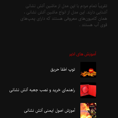
تقریباً تمام مردم با این مدل از ماشین آتش نشانی
آشنایی دارند. این مدل از انواع ماشین آتش نشانی ،
همان کامیون‌های معروفی هستند که دارای پمپ‌های
قوی آب هستند .
آموزش های اخیر
توپ اطفا حریق
راهنمای خرید و نصب جعبه آتش نشانی
آموزش اصول ایمنی آتش نشانی