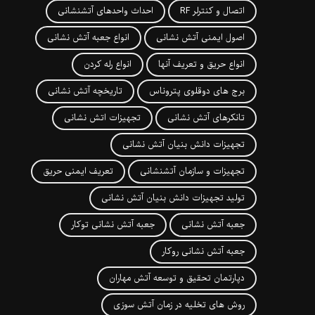
اتصال و کنترلر RF
احداث واحدهای آتشنشانی
اصول ایمنی آتش نشانی
انواع جعبه آتش نشانی
انواع حریق و تعریف آنها
انواع رله کردن
برج های دوقلوی پتروناس
تاریخچه آتش نشانی
تانکرهای آتش نشانی
تجهیزات اتش نشانی
تجهیزات دانش بنیان آتش نشانی
تجهیزات و سازمان آتشنشانی
تعریف ایمنی حریق
تولید تجهیزات دانش بنیان آتش نشانی
جعبه آتش نشانی
جعبه آتش نشانی توکار
جعبه آتش نشانی روکار
دپارتمان تحقیق و توسعه آتش مهاران
روش های تخلیه در زمان آتش سوزی