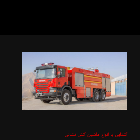
آشنایی با انواع ماشین آتش نشانی