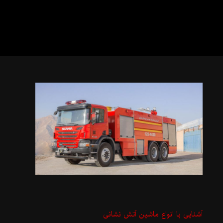
آشنایی با انواع ماشین آتش نشانی