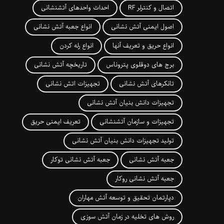
اتصال و کنترلر RF
احداث واحدهای آتشنشانی
اصول ایمنی آتش نشانی
انواع جعبه آتش نشانی
انواع حریق و تعریف آنها
انواع رله کردن
برج های دوقلوی پتروناس
تاریخچه آتش نشانی
تانکرهای آتش نشانی
تجهیزات اتش نشانی
تجهیزات دانش بنیان آتش نشانی
تجهیزات و سازمان آتشنشانی
تعریف ایمنی حریق
تولید تجهیزات دانش بنیان آتش نشانی
جعبه آتش نشانی
جعبه آتش نشانی توکار
جعبه آتش نشانی روکار
دپارتمان تحقیق و توسعه آتش مهاران
روش های تخلیه در زمان آتش سوزی