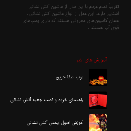
تقریباً تمام مردم با این مدل از ماشین آتش نشانی
آشنایی دارند. این مدل از انواع ماشین آتش نشانی ،
همان کامیون‌های معروفی هستند که دارای پمپ‌های
قوی آب هستند .
آموزش های اخیر
توپ اطفا حریق
راهنمای خرید و نصب جعبه آتش نشانی
آموزش اصول ایمنی آتش نشانی