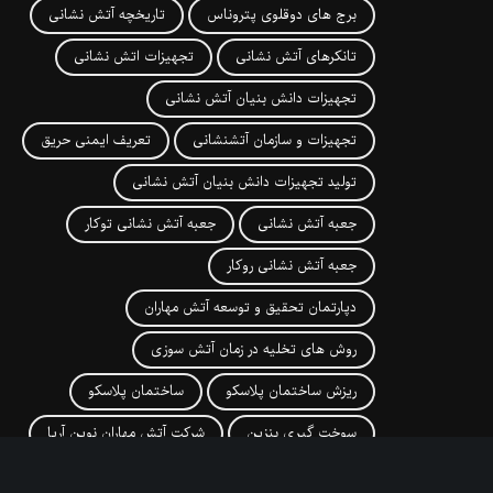
برج های دوقلوی پتروناس
تاریخچه آتش نشانی
تانکرهای آتش نشانی
تجهیزات اتش نشانی
تجهیزات دانش بنیان آتش نشانی
تجهیزات و سازمان آتشنشانی
تعریف ایمنی حریق
تولید تجهیزات دانش بنیان آتش نشانی
جعبه آتش نشانی
جعبه آتش نشانی توکار
جعبه آتش نشانی روکار
دپارتمان تحقیق و توسعه آتش مهاران
روش های تخلیه در زمان آتش سوزی
ریزش ساختمان پلاسکو
ساختمان پلاسکو
سوخت گیری بنزین
شرکت آتش مهاران نوین آریا
شرکت اتش مهاران
شیوه های اطفا حریق