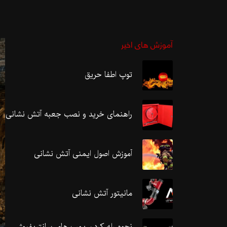
آموزش های اخیر
توپ اطفا حریق
راهنمای خرید و نصب جعبه آتش نشانی
آموزش اصول ایمنی آتش نشانی
مانیتور آتش نشانی
نحوه رله کردن پمپ های سانتریفیوژ