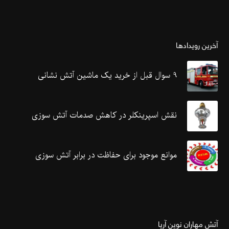
آخرین رویدادها
9 سوال قبل از خرید یک ماشین آتش نشانی
نقش اسپرینکلر در کاهش صدمات آتش سوزی
موانع موجود برای حفاظت در برابر آتش سوزی
آتش مهاران نوین آریا