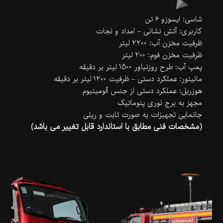
شاسی: ایسوزو 6 تن
کاربری: آتش نشانی – امداد و نجات
ظرفیت مخزن آب: 2200 لیتر
ظرفیت مخزن فوم: 200 لیتر
پمپ آب: طرح روزنباور 1500 لیتر بر دقیقه
مانیتور: عملکرد دستی – ظرفیت 1200 لیتر بر دقیقه
هوزریل: عملکرد دستی از جنس آلومینیوم
مجهز به برج نوری پنوماتیک
جانمایی تجهیزات به صورت ثابت و ریلی
(مشخصات فنی مطابق با استاندارد قابل تغییر می باشد)