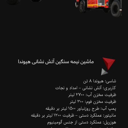
ماشین نیمه سنگین آتش نشانی هیوندا
شاسی: هیوندا 8 تن
کاربری: آتش نشانی – امداد و نجات
ظرفیت مخزن آب: 2700 لیتر
ظرفیت مخزن فوم: 300 لیتر
پمپ آب: طرح روزنباور 1500 لیتر بر دقیقه
مانیتور: عملکرد دستی – ظرفیت 1200 لیتر بر دقیقه
هوزریل: عملکرد دستی از جنس آلومینیوم