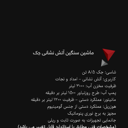
ماشین سنگین آتش نشانی جک
شاسی: جک 8/5 تن
کاربری: آتش نشانی – امداد و نجات
ظرفیت مخزن آب: 3000 لیتر
پمپ آب: طرح روزنباور 1500 لیتر بر دقیقه
مانیتور: عملکرد دستی – ظرفیت 1200 لیتر بر دقیقه
هوزریل: عملکرد دستی از جنس آلومینیوم
مجهز به برج نوری پنوماتیک
جانمایی تجهیزات به صورت ثابت و ریلی
(مشخصات فنی مطابق با استاندارد قابل تغییر می باشد)