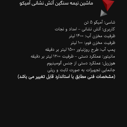
ماشین نیمه سنگین آتش نشانی آمیکو
شاسی: آمیکو 5 تن
کاربری: آتش نشانی – امداد و نجات
ظرفیت مخزن آب: 1400 لیتر
ظرفیت مخزن فوم: 100 لیتر
پمپ آب: طرح روزنباور 1500 لیتر بر دقیقه
مانیتور: عملکرد دستی – ظرفیت 1200 لیتر بر دقیقه
هوزریل: عملکرد دستی از جنس آلومینیوم
جانمایی تجهیزات به صورت ثابت و ریلی
(مشخصات فنی مطابق با استاندارد قابل تغییر می باشد)