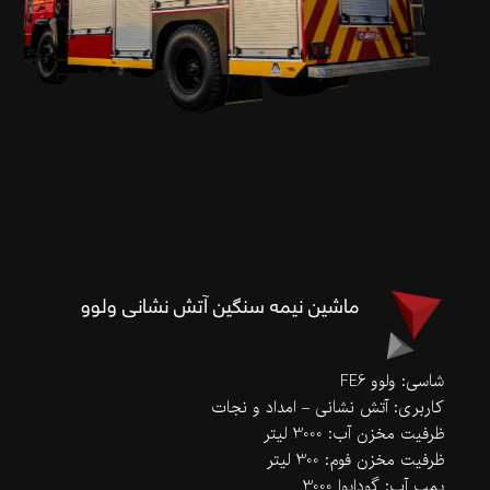
ماشین نیمه سنگین آتش نشانی ولوو
شاسی: ولوو FE6
کاربری: آتش نشانی – امداد و نجات
ظرفیت مخزن آب: 3000 لیتر
ظرفیت مخزن فوم: 300 لیتر
پمپ آب: گودایوا 3000