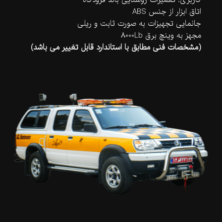
کاربری: تعمیرات روشنایی باند فرودگاه
اتاق ابزار از جنس ABS
جانمایی تجهیزات به صورت ثابت و ریلی
مجهز به وینچ برق 8000Lb
(مشخصات فنی مطابق با استاندارد قابل تغییر می باشد)