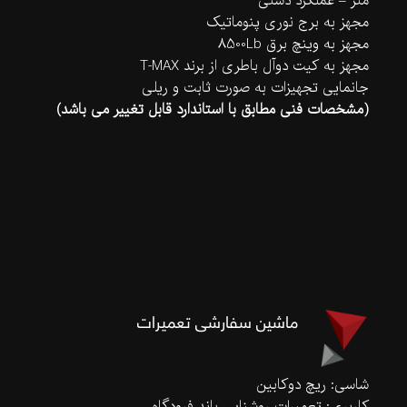
متر – عملکرد دستی
مجهز به برج نوری پنوماتیک
مجهز به وینچ برق 8500Lb
مجهز به کیت دوآل باطری از برند T-MAX
جانمایی تجهیزات به صورت ثابت و ریلی
(مشخصات فنی مطابق با استاندارد قابل تغییر می باشد)
ماشین سفارشی تعمیرات
شاسی: ریچ دوکابین