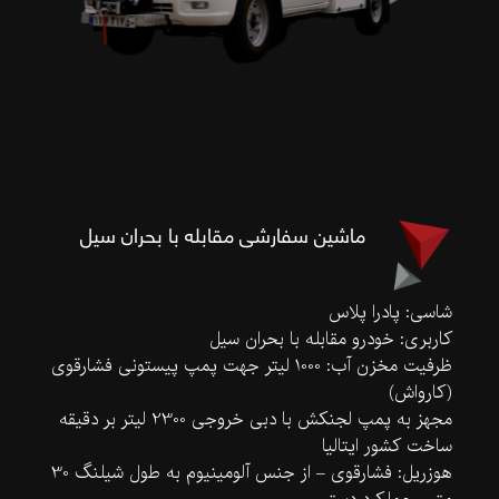
ماشین سفارشی مقابله با بحران سیل
شاسی: پادرا پلاس
کاربری: خودرو مقابله با بحران سیل
ظرفیت مخزن آب: 1000 لیتر جهت پمپ پیستونی فشارقوی
(کارواش)
مجهز به پمپ لجنکش با دبی خروجی 2300 لیتر بر دقیقه
ساخت کشور ایتالیا
هوزریل: فشارقوی – از جنس آلومینیوم به طول شیلنگ 30