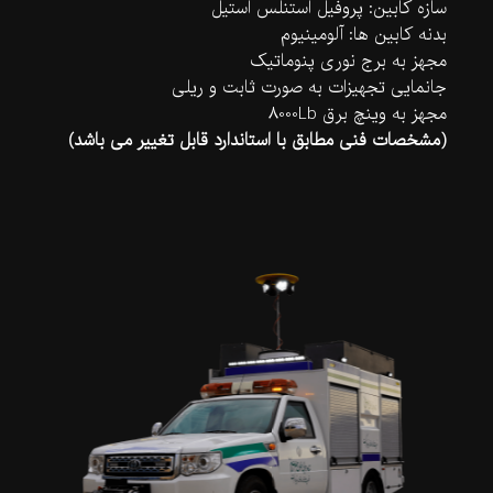
سازه کابین: پروفیل استنلس استیل
بدنه کابین ها: آلومینیوم
مجهز به برج نوری پنوماتیک
جانمایی تجهیزات به صورت ثابت و ریلی
مجهز به وینچ برق 8000Lb
(مشخصات فنی مطابق با استاندارد قابل تغییر می باشد)